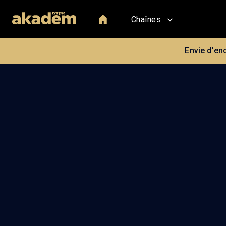
Chaînes
Envie d'en