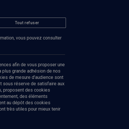
Tout refuser
ormation, vous pouvez consulter
ences afin de vous proposer une
la plus grande adhésion de nos
ookies de mesure d’audience sont
 sous réserve de satisfaire aux
cs, proposent des cookies
sentement, des éléments
ment au dépôt des cookies
t très utiles pour mieux tenir
Suivez-nous