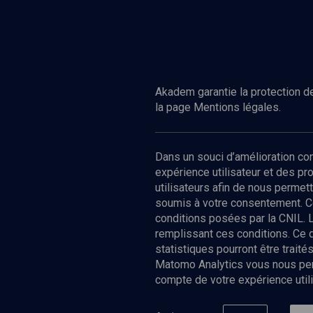
Akadem garantie la protection de
la page Mentions légales.
Dans un souci d’amélioration c
expérience utilisateur et des p
utilisateurs afin de nous permet
soumis à votre consentement. C
conditions posées par la CNIL. 
remplissant ces conditions. Ce
statistiques pourront être trai
Matomo Analytics vous nous perm
compte de votre expérience utili
Nos Chain
Société