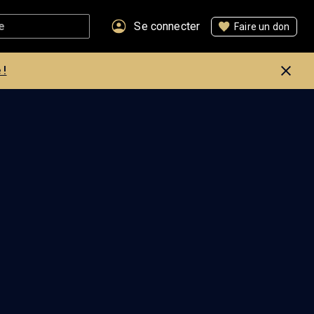
Se connecter
Faire un don
 !