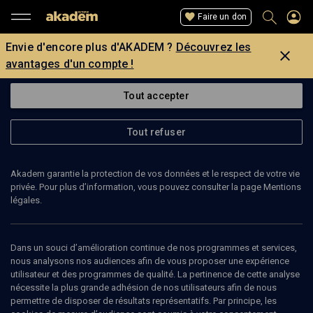
Faire un don
Envie d'encore plus d'AKADEM ?
Découvrez les
avantages d'un compte !
Tout accepter
Tout refuser
Akadem garantie la protection de vos données et le respect de votre vie
privée. Pour plus d’information, vous pouvez consulter la page Mentions
Page introuvable
légales.
La page que vous recherchez est introuvable.
Dans un souci d’amélioration continue de nos programmes et services,
nous analysons nos audiences afin de vous proposer une expérience
Retour
utilisateur et des programmes de qualité. La pertinence de cette analyse
nécessite la plus grande adhésion de nos utilisateurs afin de nous
permettre de disposer de résultats représentatifs. Par principe, les