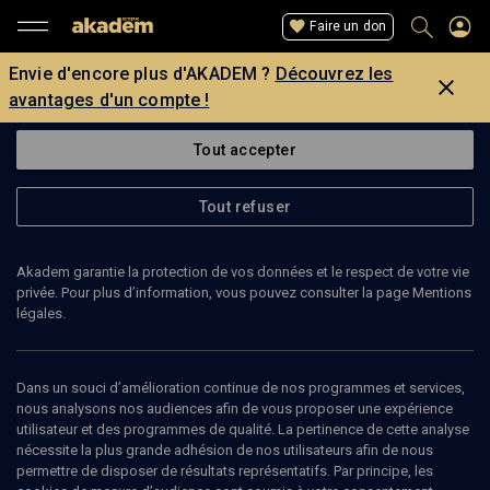
Faire un don
Envie d'encore plus d'AKADEM ?
Découvrez les
avantages d'un compte !
Tout accepter
Tout refuser
Akadem garantie la protection de vos données et le respect de votre vie
privée. Pour plus d’information, vous pouvez consulter la page Mentions
Page introuvable
légales.
La page que vous recherchez est introuvable.
Dans un souci d’amélioration continue de nos programmes et services,
nous analysons nos audiences afin de vous proposer une expérience
Retour
utilisateur et des programmes de qualité. La pertinence de cette analyse
nécessite la plus grande adhésion de nos utilisateurs afin de nous
permettre de disposer de résultats représentatifs. Par principe, les