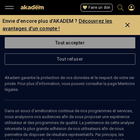
Faire un don
Envie d'encore plus d'AKADEM ?
Découvrez les
avantages d'un compte !
Tout accepter
Tout refuser
Akadem garantie la protection de vos données et le respect de votre vie
privée. Pour plus d’information, vous pouvez consulter la page Mentions
Page introuvable
légales.
La page que vous recherchez est introuvable.
Dans un souci d’amélioration continue de nos programmes et services,
nous analysons nos audiences afin de vous proposer une expérience
Retour
utilisateur et des programmes de qualité. La pertinence de cette analyse
nécessite la plus grande adhésion de nos utilisateurs afin de nous
permettre de disposer de résultats représentatifs. Par principe, les