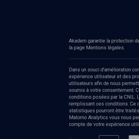
Akadem garantie la protection de
la page Mentions légales.
Dans un souci d’amélioration c
expérience utilisateur et des p
utilisateurs afin de nous permet
soumis à votre consentement. C
conditions posées par la CNIL. 
remplissant ces conditions. Ce
statistiques pourront être trai
Matomo Analytics vous nous perm
compte de votre expérience utili
Nos Chain
Société