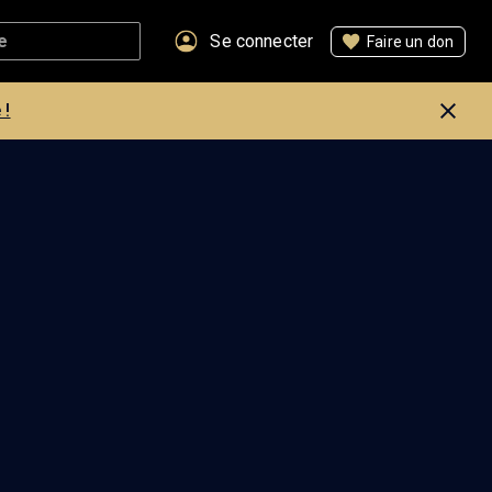
Se connecter
Faire un don
 !