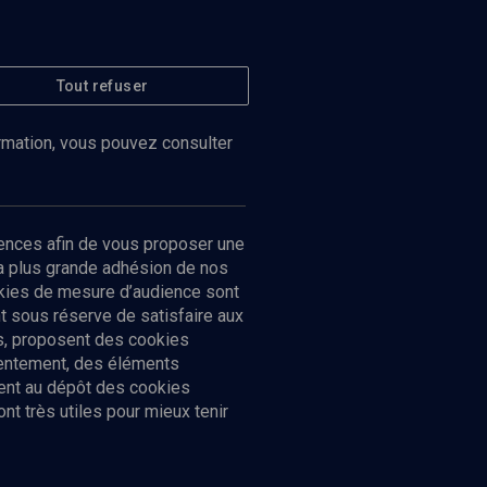
Tout refuser
ormation, vous pouvez consulter
ences afin de vous proposer une
la plus grande adhésion de nos
ookies de mesure d’audience sont
 sous réserve de satisfaire aux
cs, proposent des cookies
sentement, des éléments
ment au dépôt des cookies
t très utiles pour mieux tenir
Suivez-nous