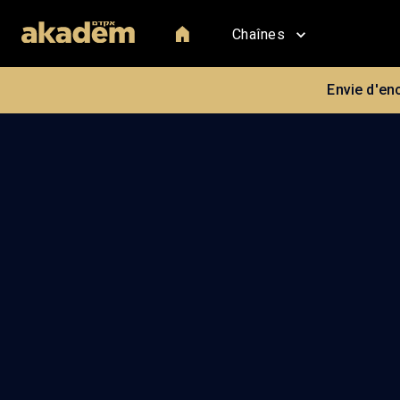
Chaînes
Envie d'en