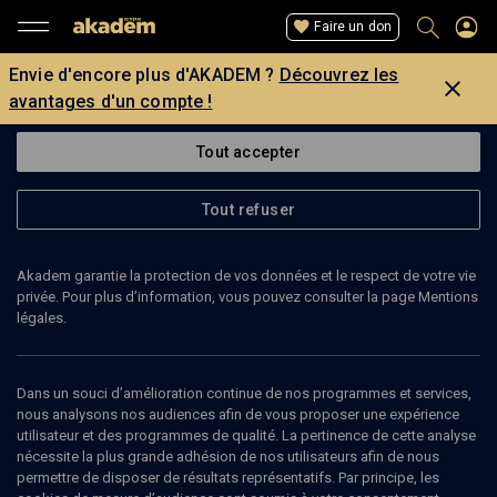
Faire un don
Envie d'encore plus d'AKADEM ?
Découvrez les
avantages d'un compte !
Tout accepter
Tout refuser
Akadem garantie la protection de vos données et le respect de votre vie
privée. Pour plus d’information, vous pouvez consulter la page Mentions
Page introuvable
légales.
La page que vous recherchez est introuvable.
Dans un souci d’amélioration continue de nos programmes et services,
nous analysons nos audiences afin de vous proposer une expérience
Retour
utilisateur et des programmes de qualité. La pertinence de cette analyse
nécessite la plus grande adhésion de nos utilisateurs afin de nous
permettre de disposer de résultats représentatifs. Par principe, les