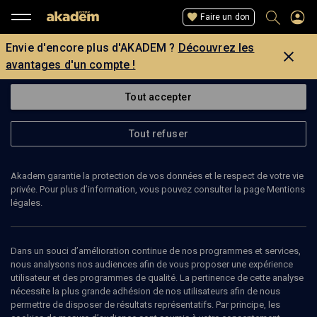
Faire un don
Envie d'encore plus d'AKADEM ?
Découvrez les
avantages d'un compte !
Tout accepter
Tout refuser
Akadem garantie la protection de vos données et le respect de votre vie
privée. Pour plus d’information, vous pouvez consulter la page Mentions
Page introuvable
légales.
La page que vous recherchez est introuvable.
Dans un souci d’amélioration continue de nos programmes et services,
nous analysons nos audiences afin de vous proposer une expérience
Retour
utilisateur et des programmes de qualité. La pertinence de cette analyse
nécessite la plus grande adhésion de nos utilisateurs afin de nous
permettre de disposer de résultats représentatifs. Par principe, les