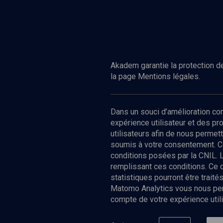
Akadem garantie la protection de
la page Mentions légales.
Dans un souci d’amélioration c
expérience utilisateur et des p
utilisateurs afin de nous permet
soumis à votre consentement. C
conditions posées par la CNIL. 
remplissant ces conditions. Ce
statistiques pourront être trai
Matomo Analytics vous nous perm
compte de votre expérience utili
Nos Chain
Société