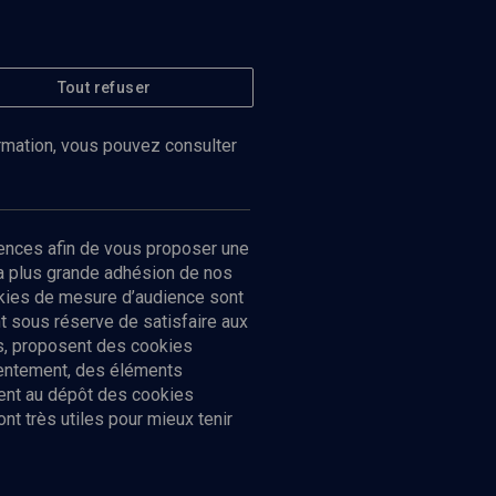
Tout refuser
ormation, vous pouvez consulter
ences afin de vous proposer une
la plus grande adhésion de nos
ookies de mesure d’audience sont
 sous réserve de satisfaire aux
cs, proposent des cookies
sentement, des éléments
ment au dépôt des cookies
t très utiles pour mieux tenir
Suivez-nous