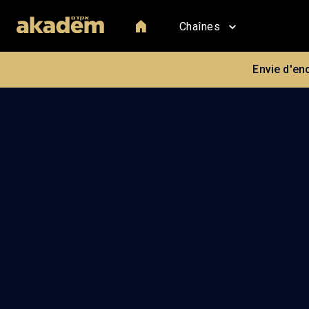
Chaînes
Envie d'en