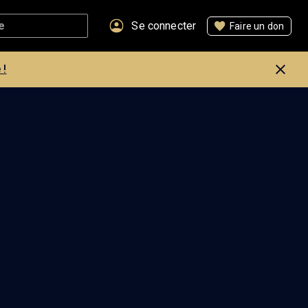
Se connecter
Faire un don
 !