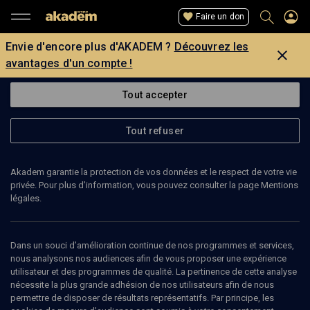
Faire un don
Envie d'encore plus d'AKADEM ?
Découvrez les
avantages d'un compte !
Tout accepter
Tout refuser
Akadem garantie la protection de vos données et le respect de votre vie
privée. Pour plus d’information, vous pouvez consulter la page Mentions
Page introuvable
légales.
La page que vous recherchez est introuvable.
Dans un souci d’amélioration continue de nos programmes et services,
nous analysons nos audiences afin de vous proposer une expérience
Retour
utilisateur et des programmes de qualité. La pertinence de cette analyse
nécessite la plus grande adhésion de nos utilisateurs afin de nous
permettre de disposer de résultats représentatifs. Par principe, les