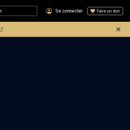
Se connecter
Faire un don
 !