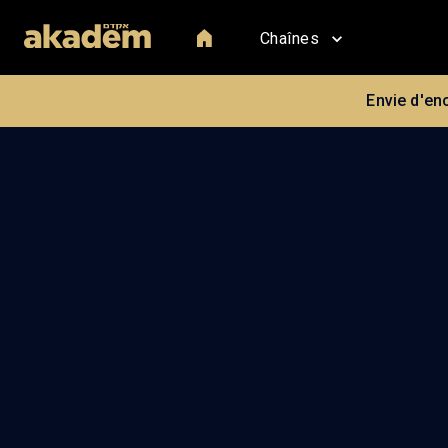
Chaînes
Envie d'en