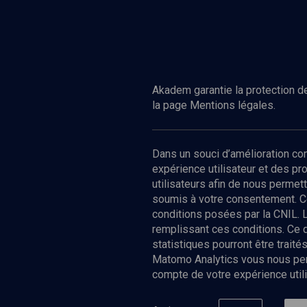
Akadem garantie la protection de
la page Mentions légales.
Dans un souci d’amélioration c
expérience utilisateur et des p
utilisateurs afin de nous permet
soumis à votre consentement. C
conditions posées par la CNIL. 
remplissant ces conditions. Ce
statistiques pourront être trai
Matomo Analytics vous nous perm
compte de votre expérience utili
Nos Chain
Société