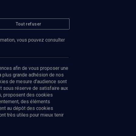
Tout refuser
ormation, vous pouvez consulter
ences afin de vous proposer une
la plus grande adhésion de nos
ookies de mesure d’audience sont
 sous réserve de satisfaire aux
cs, proposent des cookies
sentement, des éléments
ment au dépôt des cookies
t très utiles pour mieux tenir
Suivez-nous