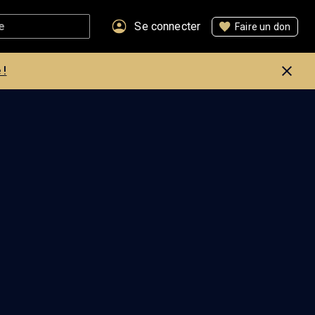
Se connecter
Faire un don
 !