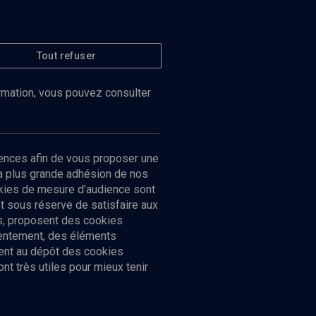
Tout refuser
ormation, vous pouvez consulter
ences afin de vous proposer une
la plus grande adhésion de nos
ookies de mesure d’audience sont
 sous réserve de satisfaire aux
cs, proposent des cookies
sentement, des éléments
ment au dépôt des cookies
t très utiles pour mieux tenir
Suivez-nous