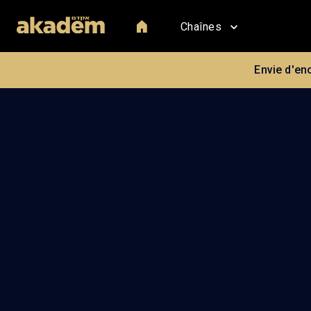
Chaînes
Envie d'en