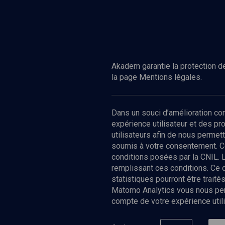
Akadem garantie la protection de
la page Mentions légales.
Dans un souci d’amélioration c
expérience utilisateur et des p
utilisateurs afin de nous permet
soumis à votre consentement. C
conditions posées par la CNIL. 
remplissant ces conditions. Ce
statistiques pourront être trai
Matomo Analytics vous nous perm
compte de votre expérience utili
Nos Chain
Société