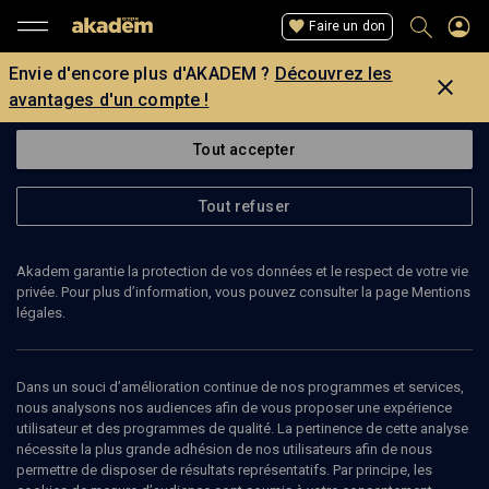
Faire un don
Envie d'encore plus d'AKADEM ?
Découvrez les
avantages d'un compte !
Tout accepter
Tout refuser
Akadem garantie la protection de vos données et le respect de votre vie
privée. Pour plus d’information, vous pouvez consulter la page Mentions
Page introuvable
légales.
La page que vous recherchez est introuvable.
Dans un souci d’amélioration continue de nos programmes et services,
nous analysons nos audiences afin de vous proposer une expérience
Retour
utilisateur et des programmes de qualité. La pertinence de cette analyse
nécessite la plus grande adhésion de nos utilisateurs afin de nous
permettre de disposer de résultats représentatifs. Par principe, les