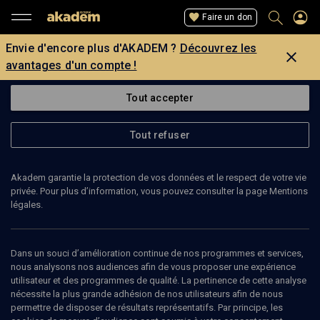
Faire un don
Envie d'encore plus d'AKADEM ?
Découvrez les
avantages d'un compte !
Tout accepter
Tout refuser
Akadem garantie la protection de vos données et le respect de votre vie
privée. Pour plus d’information, vous pouvez consulter la page Mentions
Page introuvable
légales.
La page que vous recherchez est introuvable.
Dans un souci d’amélioration continue de nos programmes et services,
nous analysons nos audiences afin de vous proposer une expérience
Retour
utilisateur et des programmes de qualité. La pertinence de cette analyse
nécessite la plus grande adhésion de nos utilisateurs afin de nous
permettre de disposer de résultats représentatifs. Par principe, les