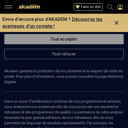
Faire un don
Envie d'encore plus d'AKADEM ?
Découvrez les
avantages d'un compte !
Tout accepter
Tout refuser
Akadem garantie la protection de vos données et le respect de votre vie
privée. Pour plus d’information, vous pouvez consulter la page Mentions
Page introuvable
légales.
La page que vous recherchez est introuvable.
Dans un souci d’amélioration continue de nos programmes et services,
nous analysons nos audiences afin de vous proposer une expérience
Retour
utilisateur et des programmes de qualité. La pertinence de cette analyse
nécessite la plus grande adhésion de nos utilisateurs afin de nous
permettre de disposer de résultats représentatifs. Par principe, les