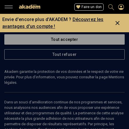
Faire un don
Envie d'encore plus d'AKADEM ?
Découvrez les
avantages d'un compte !
Tout accepter
Tout refuser
Akadem garantie la protection de vos données et le respect de votre vie
privée. Pour plus d’information, vous pouvez consulter la page Mentions
Page introuvable
légales.
La page que vous recherchez est introuvable.
Dans un souci d’amélioration continue de nos programmes et services,
nous analysons nos audiences afin de vous proposer une expérience
Retour
utilisateur et des programmes de qualité. La pertinence de cette analyse
nécessite la plus grande adhésion de nos utilisateurs afin de nous
permettre de disposer de résultats représentatifs. Par principe, les