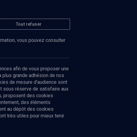
Tout refuser
ormation, vous pouvez consulter
ences afin de vous proposer une
la plus grande adhésion de nos
ookies de mesure d’audience sont
 sous réserve de satisfaire aux
cs, proposent des cookies
sentement, des éléments
ment au dépôt des cookies
t très utiles pour mieux tenir
Suivez-nous