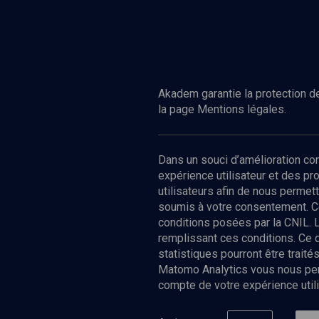
Akadem garantie la protection de
la page Mentions légales.
Dans un souci d’amélioration c
expérience utilisateur et des p
utilisateurs afin de nous permet
soumis à votre consentement. C
conditions posées par la CNIL. 
remplissant ces conditions. Ce
statistiques pourront être trai
Matomo Analytics vous nous perm
compte de votre expérience utili
Nos Chain
Société