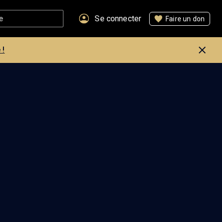
Se connecter
Faire un don
 !