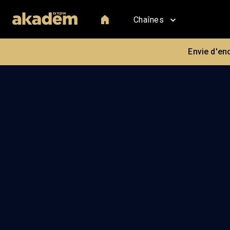
Chaînes
Envie d'en