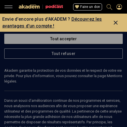
Faire un don
Envie d'encore plus d'AKADEM ?
Découvrez les
avantages d'un compte !
Tout accepter
Tout refuser
Akadem garantie la protection de vos données et le respect de votre vie
privée. Pour plus d’information, vous pouvez consulter la page Mentions
légales.
140
min
Dans un souci d’amélioration continue de nos programmes et services,
ARCHIVES
nous analysons nos audiences afin de vous proposer une expérience
utilisateur et des programmes de qualité. La pertinence de cette analyse
Armand Abécassis, archives sonores
nécessite la plus grande adhésion de nos utilisateurs afin de nous
(9/13)
permettre de disposer de résultats représentatifs. Par principe, les