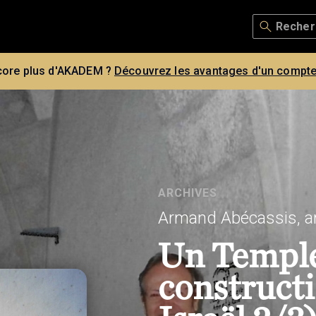
core plus d'AKADEM ?
Découvrez les avantages d'un compte
ARCHIVES
Armand Abécassis, a
Un Templ
construct