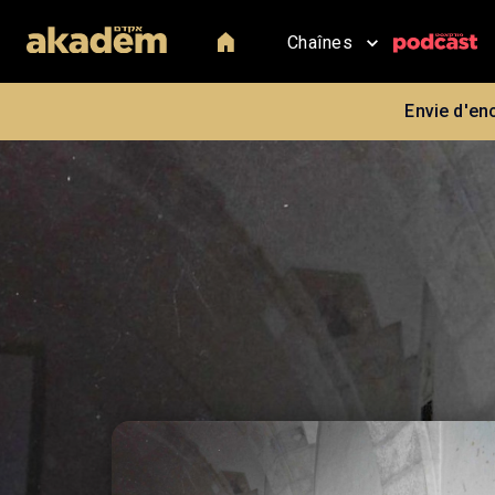
Chaînes
Envie d'en