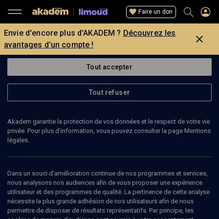
Faire un don
Envie d'encore plus d'AKADEM ?
Découvrez les
avantages d'un compte !
Tout accepter
Tout refuser
Akadem garantie la protection de vos données et le respect de votre vie
privée. Pour plus d’information, vous pouvez consulter la page Mentions
légales.
25
min
Dans un souci d’amélioration continue de nos programmes et services,
nous analysons nos audiences afin de vous proposer une expérience
utilisateur et des programmes de qualité. La pertinence de cette analyse
LIMOUD
nécessite la plus grande adhésion de nos utilisateurs afin de nous
Berechit
(5/25)
permettre de disposer de résultats représentatifs. Par principe, les