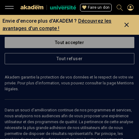
Faire un don
Envie d'encore plus d'AKADEM ?
Découvrez les
avantages d'un compte !
Tout accepter
Tout refuser
Akadem garantie la protection de vos données et le respect de votre vie
privée. Pour plus d’information, vous pouvez consulter la page Mentions
légales.
67
min
Dans un souci d’amélioration continue de nos programmes et services,
nous analysons nos audiences afin de vous proposer une expérience
utilisateur et des programmes de qualité. La pertinence de cette analyse
COLLOQUE
nécessite la plus grande adhésion de nos utilisateurs afin de nous
Laïcité, Religions, Judaïsme
(2/3)
permettre de disposer de résultats représentatifs. Par principe, les