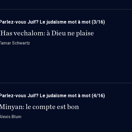
Parlez-vous Juif? Le judaïsme mot à mot
(3/16)
'Has vechalom: à Dieu ne plaise
Tamar Schwartz
Parlez-vous Juif? Le judaïsme mot à mot
(4/16)
Minyan: le compte est bon
Alexis Blum