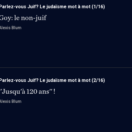
Parlez-vous Juif? Le judaïsme mot à mot
(1/16)
Goy: le non-juif
Alexis Blum
Parlez-vous Juif? Le judaïsme mot à mot
(2/16)
''Jusqu'à 120 ans'' !
Alexis Blum