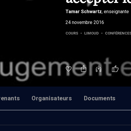
Tamar
Schwartz
, enseignante
24 novembre 2016
COURS
•
LIMOUD
•
CONFÉRENCE
venants
Organisateurs
Documents