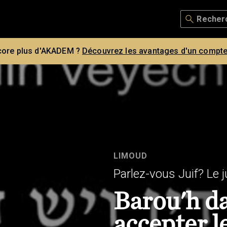
core plus d'AKADEM ?
Découvrez les avantages d'un compte
LIMOUD
Parlez-vous Juif? Le
Barou'h d
accepter l