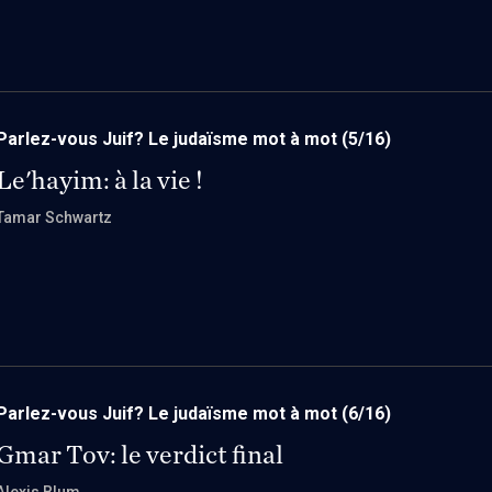
Parlez-vous Juif? Le judaïsme mot à mot
(5/16)
Le'hayim: à la vie !
Tamar Schwartz
Parlez-vous Juif? Le judaïsme mot à mot
(6/16)
Gmar Tov: le verdict final