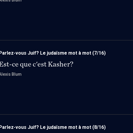
Alexis Blum
Parlez-vous Juif? Le judaïsme mot à mot
(7/16)
Est-ce que c'est Kasher?
Alexis Blum
Parlez-vous Juif? Le judaïsme mot à mot
(8/16)