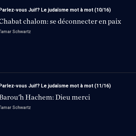
Parlez-vous Juif? Le judaïsme mot à mot
(10/16)
Chabat chalom: se déconnecter en paix
Tamar Schwartz
Parlez-vous Juif? Le judaïsme mot à mot
(11/16)
Barou'h Hachem: Dieu merci
Tamar Schwartz