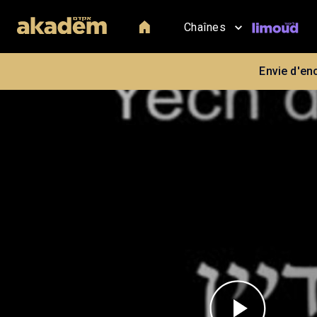
Chaînes
Envie d'en