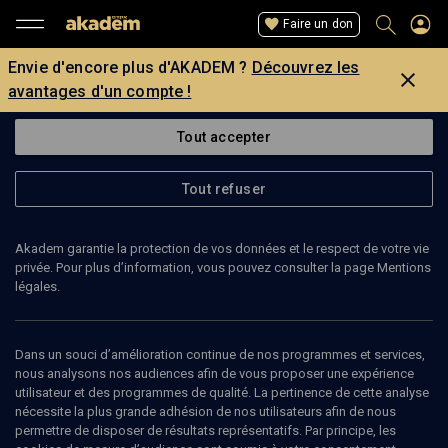
Faire un don
Envie d'encore plus d'AKADEM ?
Découvrez les
avantages d'un compte !
Tout accepter
Tout refuser
Akadem garantie la protection de vos données et le respect de votre vie
privée. Pour plus d’information, vous pouvez consulter la page Mentions
Page introuvable
légales.
La page que vous recherchez est introuvable.
Dans un souci d’amélioration continue de nos programmes et services,
nous analysons nos audiences afin de vous proposer une expérience
Retour
utilisateur et des programmes de qualité. La pertinence de cette analyse
nécessite la plus grande adhésion de nos utilisateurs afin de nous
permettre de disposer de résultats représentatifs. Par principe, les