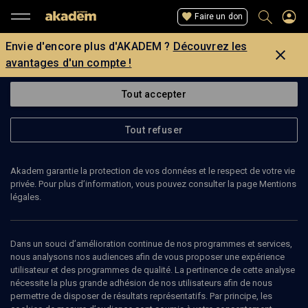
Faire un don
Envie d'encore plus d'AKADEM ?
Découvrez les
avantages d'un compte !
Tout accepter
Tout refuser
Akadem garantie la protection de vos données et le respect de votre vie
privée. Pour plus d’information, vous pouvez consulter la page Mentions
Page introuvable
légales.
La page que vous recherchez est introuvable.
Dans un souci d’amélioration continue de nos programmes et services,
nous analysons nos audiences afin de vous proposer une expérience
Retour
utilisateur et des programmes de qualité. La pertinence de cette analyse
nécessite la plus grande adhésion de nos utilisateurs afin de nous
permettre de disposer de résultats représentatifs. Par principe, les