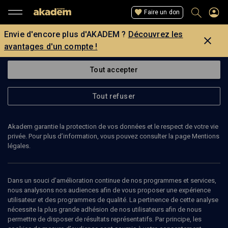
Faire un don
Envie d'encore plus d'AKADEM ?
Découvrez les
avantages d'un compte !
Tout accepter
Tout refuser
Akadem garantie la protection de vos données et le respect de votre vie
privée. Pour plus d’information, vous pouvez consulter la page Mentions
Page introuvable
légales.
La page que vous recherchez est introuvable.
Dans un souci d’amélioration continue de nos programmes et services,
nous analysons nos audiences afin de vous proposer une expérience
Retour
utilisateur et des programmes de qualité. La pertinence de cette analyse
nécessite la plus grande adhésion de nos utilisateurs afin de nous
permettre de disposer de résultats représentatifs. Par principe, les