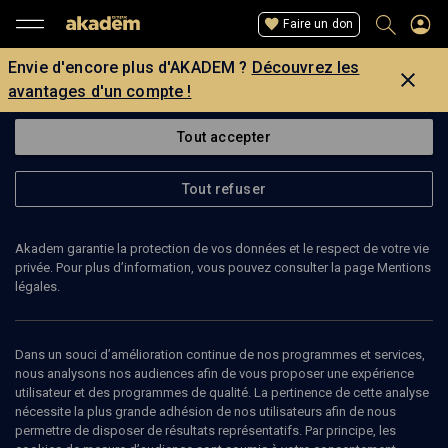
Faire un don
Envie d'encore plus d'AKADEM ?
Découvrez les
avantages d'un compte !
Tout accepter
Tout refuser
Akadem garantie la protection de vos données et le respect de votre vie
privée. Pour plus d’information, vous pouvez consulter la page Mentions
Page introuvable
légales.
La page que vous recherchez est introuvable.
Dans un souci d’amélioration continue de nos programmes et services,
nous analysons nos audiences afin de vous proposer une expérience
Retour
utilisateur et des programmes de qualité. La pertinence de cette analyse
nécessite la plus grande adhésion de nos utilisateurs afin de nous
permettre de disposer de résultats représentatifs. Par principe, les