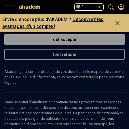
Faire un don
Envie d'encore plus d'AKADEM ?
Découvrez les
avantages d'un compte !
Tout accepter
Tout refuser
Akadem garantie la protection de vos données et le respect de votre vie
privée. Pour plus d’information, vous pouvez consulter la page Mentions
Page introuvable
légales.
La page que vous recherchez est introuvable.
Dans un souci d’amélioration continue de nos programmes et services,
nous analysons nos audiences afin de vous proposer une expérience
Retour
utilisateur et des programmes de qualité. La pertinence de cette analyse
nécessite la plus grande adhésion de nos utilisateurs afin de nous
permettre de disposer de résultats représentatifs. Par principe, les