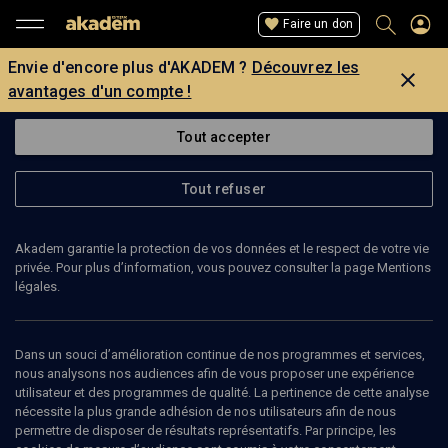
Faire un don
Envie d'encore plus d'AKADEM ?
Découvrez les
avantages d'un compte !
Tout accepter
Tout refuser
Akadem garantie la protection de vos données et le respect de votre vie
privée. Pour plus d’information, vous pouvez consulter la page Mentions
Page introuvable
légales.
La page que vous recherchez est introuvable.
Dans un souci d’amélioration continue de nos programmes et services,
nous analysons nos audiences afin de vous proposer une expérience
Retour
utilisateur et des programmes de qualité. La pertinence de cette analyse
nécessite la plus grande adhésion de nos utilisateurs afin de nous
permettre de disposer de résultats représentatifs. Par principe, les