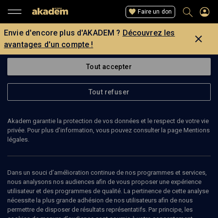
Faire un don
Envie d'encore plus d'AKADEM ?
Découvrez les
avantages d'un compte !
Tout accepter
Tout refuser
Akadem garantie la protection de vos données et le respect de votre vie
privée. Pour plus d’information, vous pouvez consulter la page Mentions
Page introuvable
légales.
La page que vous recherchez est introuvable.
Dans un souci d’amélioration continue de nos programmes et services,
nous analysons nos audiences afin de vous proposer une expérience
Retour
utilisateur et des programmes de qualité. La pertinence de cette analyse
nécessite la plus grande adhésion de nos utilisateurs afin de nous
permettre de disposer de résultats représentatifs. Par principe, les