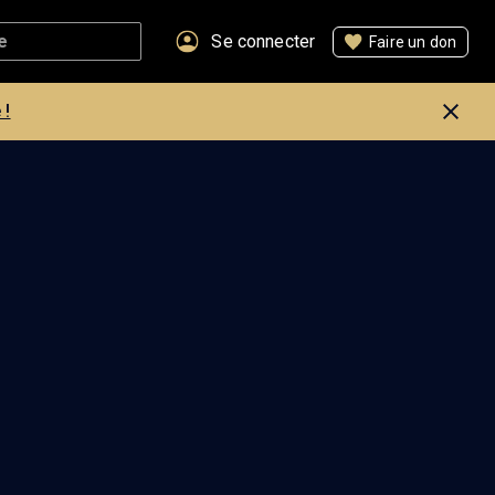
Se connecter
Faire un don
 !