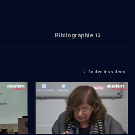
Bibliographie
13
Toutes les vidéos
L'affaire Sarah Halimi