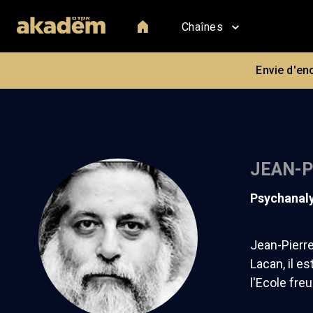
Chaînes
Envie d'en
JEAN-P
psychanal
Jean-Pierre
Lacan, il e
l'Ecole fre