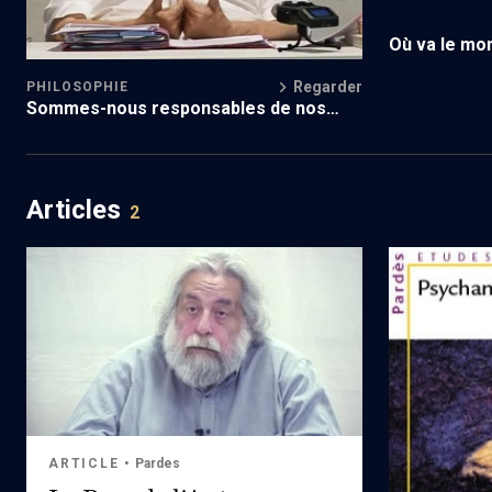
Où va le mo
Regarder
PHILOSOPHIE
Sommes-nous responsables de nos
rêves?
Articles
2
ARTICLE
•
Pardes