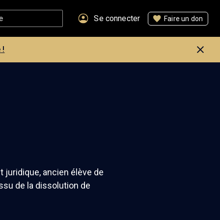
Se connecter
Faire un don
 !
 juridique, ancien élève de
su de la dissolution de