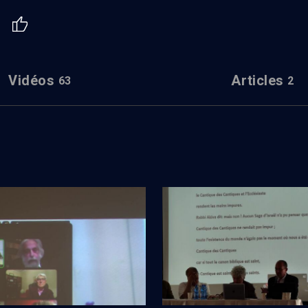
Vidéos
Articles
63
2
de la gauche
Session 2 (2/10)