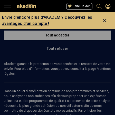
Faire un don
Envie d'encore plus d'AKADEM ?
Découvrez les
avantages d'un compte !
Tout accepter
Tout refuser
Akadem garantie la protection de vos données et le respect de votre vie
privée. Pour plus d’information, vous pouvez consulter la page Mentions
légales.
JOËL MERGUI
président du Consistoire central
Dans un souci d’amélioration continue de nos programmes et services,
nous analysons nos audiences afin de vous proposer une expérience
utilisateur et des programmes de qualité. La pertinence de cette analyse
Joël Mergui, dermatologue de profession, a été président du
nécessite la plus grande adhésion de nos utilisateurs afin de nous
Consistoire de Paris et est Président du Consistoire Central depuis
permettre de disposer de résultats représentatifs. Par principe, les
2008.