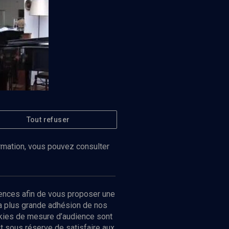
Tout refuser
Regarder
ormation, vous pouvez consulter
ences afin de vous proposer une
la plus grande adhésion de nos
ookies de mesure d’audience sont
 sous réserve de satisfaire aux