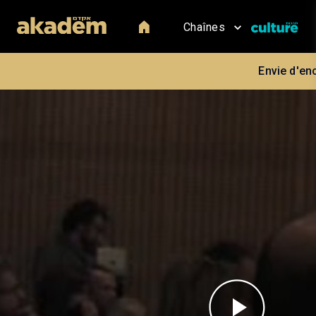
Chaînes
Envie d'en