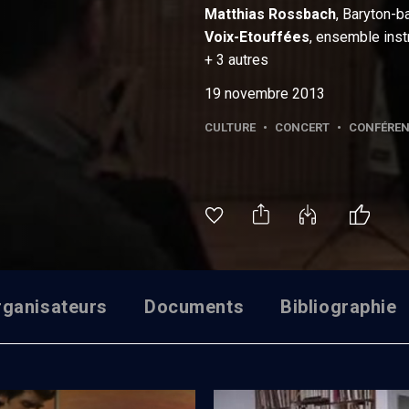
Matthias
Rossbach
, Baryton-
Voix-Etouffées
, ensemble inst
+
3
autres
19 novembre 2013
CULTURE
•
CONCERT
•
CONFÉRE
rganisateurs
Documents
Bibliographie