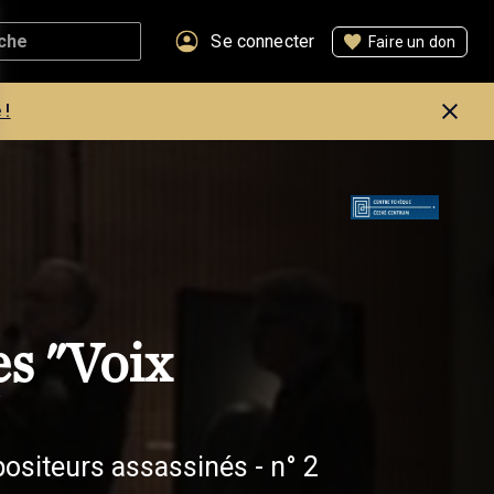
Se connecter
Faire un don
 !
s "Voix
iteurs assassinés - n° 2