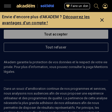
Faire un don
Envie d'encore plus d'AKADEM ?
Découvrez les
avantages d'un compte !
Tout accepter
Tout refuser
Akadem garantie la protection de vos données et le respect de votre vie
privée. Pour plus d’information, vous pouvez consulter la page Mentions
légales.
23
min
Dans un souci d’amélioration continue de nos programmes et services,
nous analysons nos audiences afin de vous proposer une expérience
utilisateur et des programmes de qualité. La pertinence de cette analyse
ENTRETIEN
nécessite la plus grande adhésion de nos utilisateurs afin de nous
permettre de disposer de résultats représentatifs. Par principe, les
"Il y a une forme de jouissance à