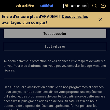
Faire un don
Envie d'encore plus d'AKADEM ?
Découvrez les
avantages d'un compte !
Tout accepter
Tout refuser
Akadem garantie la protection de vos données et le respect de votre vie
privée. Pour plus d’information, vous pouvez consulter la page Mentions
légales.
74
min
Dans un souci d’amélioration continue de nos programmes et services,
nous analysons nos audiences afin de vous proposer une expérience
utilisateur et des programmes de qualité. La pertinence de cette analyse
RENCONTRE
nécessite la plus grande adhésion de nos utilisateurs afin de nous
permettre de disposer de résultats représentatifs. Par principe, les
Innovation: pour un réveil