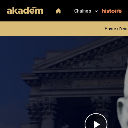
Chaînes
Envie d'en