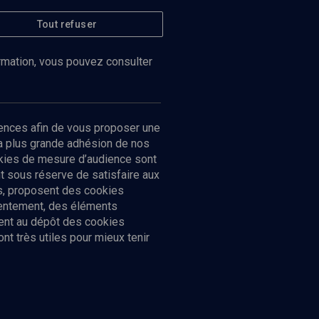
Tout refuser
ormation, vous pouvez consulter
ences afin de vous proposer une
la plus grande adhésion de nos
ookies de mesure d’audience sont
 sous réserve de satisfaire aux
cs, proposent des cookies
sentement, des éléments
ment au dépôt des cookies
t très utiles pour mieux tenir
Suivez-nous
nnées