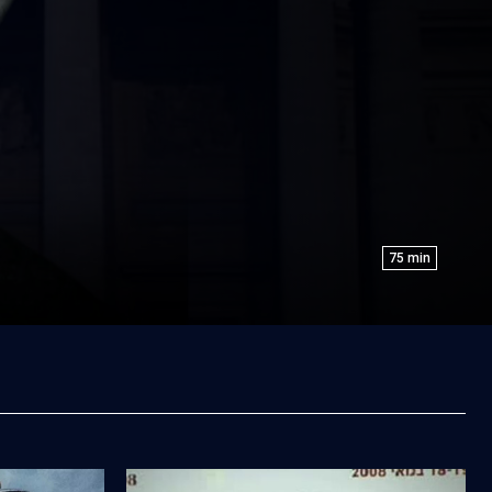
75
min