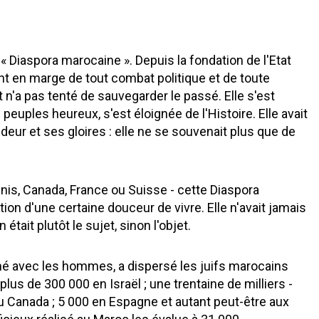
Diaspora marocaine ». Depuis la fondation de l'Etat
ent en marge de tout combat politique et de toute
et n'a pas tenté de sauvegarder le passé. Elle s'est
peuples heureux, s'est éloignée de l'Histoire. Elle avait
ndeur et ses gloires : elle ne se souvenait plus que de
Unis, Canada, France ou Suisse - cette Diaspora
ation d'une certaine douceur de vivre. Elle n'avait jamais
 était plutôt le sujet, sinon l'objet.
ché avec les hommes, a dispersé les juifs marocains
plus de 300 000 en Israël ; une trentaine de milliers -
 au Canada ; 5 000 en Espagne et autant peut-être aux