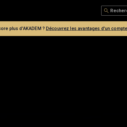
core plus d'AKADEM ?
Découvrez les avantages d'un compte