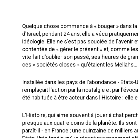
Quelque chose commence à « bouger » dans la « 
d'Israël, pendant 24 ans, elle a vécu pratiquem
idéologie. Elle ne s'est pas souciée de l'avenir 
contentée de « gérer le présent » et, comme les 
vite fait d'oublier son passé, ses heures de gra
ces « sociétés closes » qu'étaient les Mellahs...
Installée dans les pays de l'abondance - Etats-
remplaçait l'action par la nostalgie et par l'évoc
été habituée à être acteur dans l'Histoire : elle en
L'Histoire, qui aime souvent à jouer à chat per
presque aux quatre coins de la planète. Ils sont 
paraît-il - en France ; une quinzaine de milliers