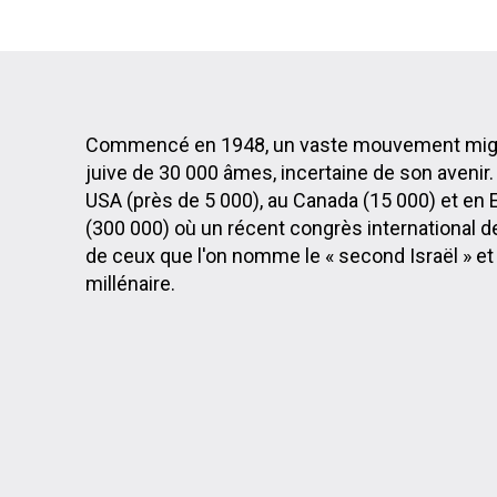
Commencé en 1948, un vaste mouvement migrat
juive de 30 000 âmes, incertaine de son avenir
USA (près de 5 000), au Canada (15 000) et en E
(300 000) où un récent congrès international 
de ceux que l'on nomme le « second Israël » et d
millénaire.