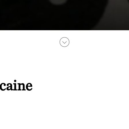
caine