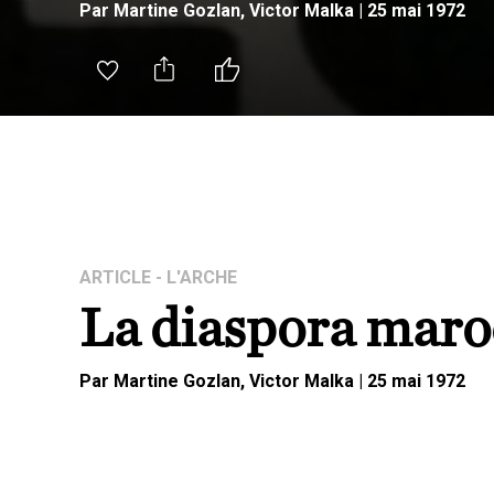
Par
Martine
Gozlan
,
Victor
Malka
|
25 mai 1972
ARTICLE
- L'ARCHE
La diaspora maro
Par
Martine
Gozlan
,
Victor
Malka
|
25 mai 1972