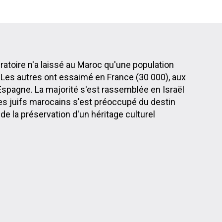
oire n'a laissé au Maroc qu'une population
. Les autres ont essaimé en France (30 000), aux
spagne. La majorité s'est rassemblée en Israël
des juifs marocains s'est préoccupé du destin
e la préservation d'un héritage culturel