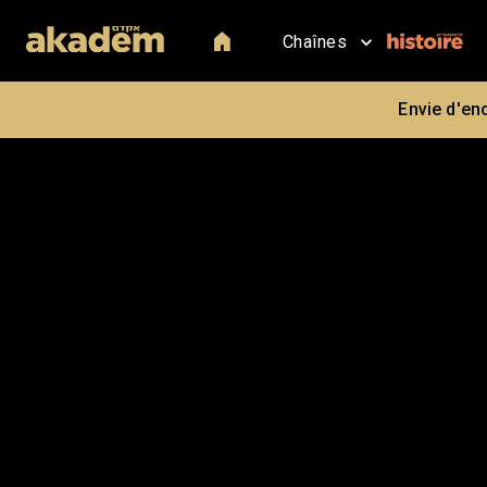
Chaînes
Envie d'en