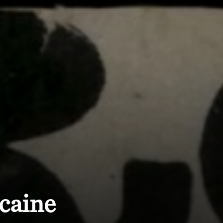
caine