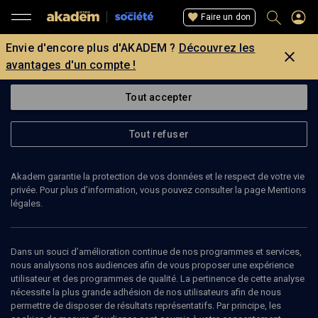
Faire un don
Envie d'encore plus d'AKADEM ?
Découvrez les
avantages d'un compte !
Tout accepter
Tout refuser
Akadem garantie la protection de vos données et le respect de votre vie
privée. Pour plus d’information, vous pouvez consulter la page Mentions
légales.
38
min
Dans un souci d’amélioration continue de nos programmes et services,
nous analysons nos audiences afin de vous proposer une expérience
utilisateur et des programmes de qualité. La pertinence de cette analyse
ENTRETIEN
nécessite la plus grande adhésion de nos utilisateurs afin de nous
permettre de disposer de résultats représentatifs. Par principe, les
L’antisionisme n’est plus un