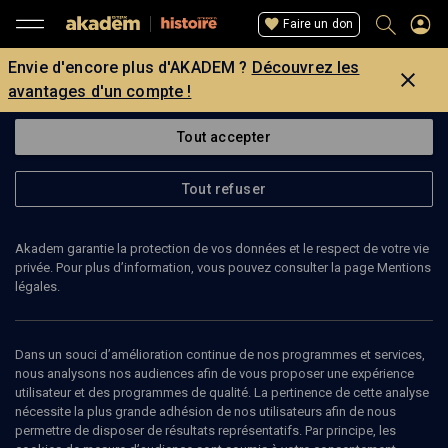
Faire un don
Envie d'encore plus d'AKADEM ?
Découvrez les
avantages d'un compte !
Tout accepter
Tout refuser
Akadem garantie la protection de vos données et le respect de votre vie
privée. Pour plus d’information, vous pouvez consulter la page Mentions
légales.
27
min
Dans un souci d’amélioration continue de nos programmes et services,
nous analysons nos audiences afin de vous proposer une expérience
utilisateur et des programmes de qualité. La pertinence de cette analyse
ENTRETIEN
nécessite la plus grande adhésion de nos utilisateurs afin de nous
permettre de disposer de résultats représentatifs. Par principe, les
Le succès d'Entebbe répare le