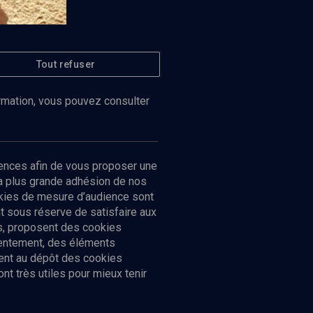
Tout refuser
Regarder
ormation, vous pouvez consulter
ences afin de vous proposer une
la plus grande adhésion de nos
ookies de mesure d’audience sont
 sous réserve de satisfaire aux
cs, proposent des cookies
sentement, des éléments
ment au dépôt des cookies
t très utiles pour mieux tenir
Suivez-nous