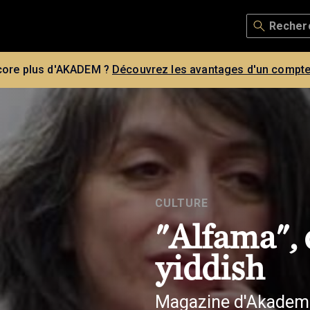
core plus d'AKADEM ?
Découvrez les avantages d'un compte
CULTURE
"Alfama", 
yiddish
Magazine d'Akadem