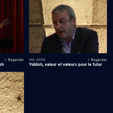
n° 3
Permanence du yiddish (4/5)
Regarder
Regarder
VIE JUIVE
sh
Yiddish, valeur et valeurs pour le futur