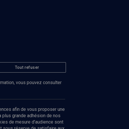
Tout refuser
ormation, vous pouvez consulter
ences afin de vous proposer une
la plus grande adhésion de nos
ookies de mesure d’audience sont
 sous réserve de satisfaire aux