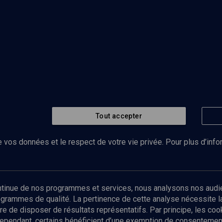
Tout accepter
 vos données et le respect de votre vie privée. Pour plus d’inf
Abonnez-vous à notre newsletter
ontinue de nos programmes et services, nous analysons nos audi
rogrammes de qualité. La pertinence de cette analyse nécessite 
Envoyer
tre de disposer de résultats représentatifs. Par principe, les c
ependant, certains bénéficient d’une exemption de consentement