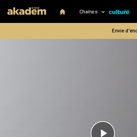
Chaînes
Envie d'en