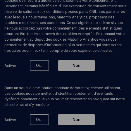
cookies de mesure d’audience sont soumis à votre consentement.
Cependant, certains bénéficient d’une exemption de consentement sous
réserve de satisfaire aux conditions posées par la CNIL. Les partenaires
L'empreinte, de Michel Valensi
avec lesquels nous travaillons, Matomo Analytics, proposent des
cookies remplissant ces conditions. Ce qui signifie que, même si vous
Avishag
Zafrani
, philosophe
ne nous accordez pas votre consentement, des éléments statistiques
pourront être traités au travers des cookies exemptés. En donnant votre
08 juillet 2021
consentement au dépôt des cookies Matomo Analytics vous nous
MAGAZINE
•
CULTURE
•
LIVRES
permettez de disposer d’information plus pertinentes qui nous seront
très utiles pour mieux tenir compte de votre expérience utilisateur.
Oui
Non
Activer
Ajouter
Partager
Télécharger l’audio
J’aime
Contenus associés
Intervenants
Organisateurs
Dans un souci d’amélioration continue de votre expérience utilisateur,
ces cookies nous permettent d’identifier rapidement d’éventuels
dysfonctionnement que vous pourriez rencontrer en naviguant sur notre
site internet et d’y remédier.
Les juifs des protectorats d'Afrique du Nord (8/8)
Oui
Non
Activer