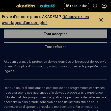
Faire un don
Envie d'encore plus d'AKADEM ?
Découvrez les
avantages d'un compte !
Tout accepter
Tout refuser
Akadem garantie la protection de vos données et le respect de votre vie
privée. Pour plus d’information, vous pouvez consulter la page Mentions
légales.
6
min
Dans un souci d’amélioration continue de nos programmes et services,
nous analysons nos audiences afin de vous proposer une expérience
utilisateur et des programmes de qualité. La pertinence de cette analyse
CULTURE
nécessite la plus grande adhésion de nos utilisateurs afin de nous
permettre de disposer de résultats représentatifs. Par principe, les
Tunis d'orgeat et de lumière