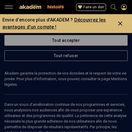
Faire un don
Envie d'encore plus d'AKADEM ?
Découvrez les
avantages d'un compte !
Tout accepter
Tout refuser
Akadem garantie la protection de vos données et le respect de votre vie
privée. Pour plus d’information, vous pouvez consulter la page Mentions
légales.
21
min
Dans un souci d’amélioration continue de nos programmes et services,
nous analysons nos audiences afin de vous proposer une expérience
utilisateur et des programmes de qualité. La pertinence de cette analyse
HISTOIRE
nécessite la plus grande adhésion de nos utilisateurs afin de nous
permettre de disposer de résultats représentatifs. Par principe, les
Deux enfances algériennes