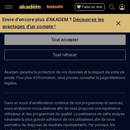
Faire un don
Envie d'encore plus d'AKADEM ?
Découvrez les
avantages d'un compte !
Tout accepter
Tout refuser
Akadem garantie la protection de vos données et le respect de votre vie
privée. Pour plus d’information, vous pouvez consulter la page Mentions
légales.
17
min
Dans un souci d’amélioration continue de nos programmes et services,
nous analysons nos audiences afin de vous proposer une expérience
utilisateur et des programmes de qualité. La pertinence de cette analyse
HISTOIRE
nécessite la plus grande adhésion de nos utilisateurs afin de nous
permettre de disposer de résultats représentatifs. Par principe, les
La mort heureuse de Bar Yo'haï