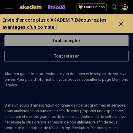
Faire un don
Envie d'encore plus d'AKADEM ?
Découvrez les
avantages d'un compte !
Tout accepter
Tout refuser
Akadem garantie la protection de vos données et le respect de votre vie
privée. Pour plus d’information, vous pouvez consulter la page Mentions
légales.
25
min
Dans un souci d’amélioration continue de nos programmes et services,
nous analysons nos audiences afin de vous proposer une expérience
utilisateur et des programmes de qualité. La pertinence de cette analyse
LIMOUD
nécessite la plus grande adhésion de nos utilisateurs afin de nous
permettre de disposer de résultats représentatifs. Par principe, les
Être juif, le refus du pouvoir