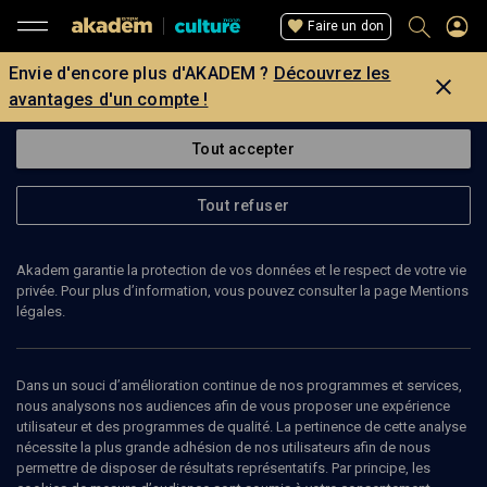
Faire un don
Envie d'encore plus d'AKADEM ?
Découvrez les
avantages d'un compte !
Tout accepter
Tout refuser
Akadem garantie la protection de vos données et le respect de votre vie
privée. Pour plus d’information, vous pouvez consulter la page Mentions
légales.
50
min
Dans un souci d’amélioration continue de nos programmes et services,
nous analysons nos audiences afin de vous proposer une expérience
utilisateur et des programmes de qualité. La pertinence de cette analyse
EMISSION
nécessite la plus grande adhésion de nos utilisateurs afin de nous
permettre de disposer de résultats représentatifs. Par principe, les
Mark Rothko, Chana Orloff: la