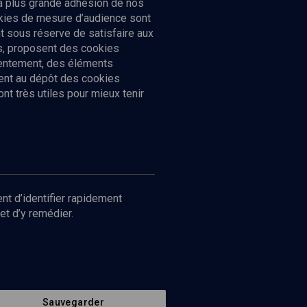
la plus grande adhésion de nos
ookies de mesure d’audience sont
 sous réserve de satisfaire aux
cs, proposent des cookies
sentement, des éléments
ment au dépôt des cookies
t très utiles pour mieux tenir
Suivez-nous
nnées
nt d’identifier rapidement
et d’y remédier.
Sauvegarder