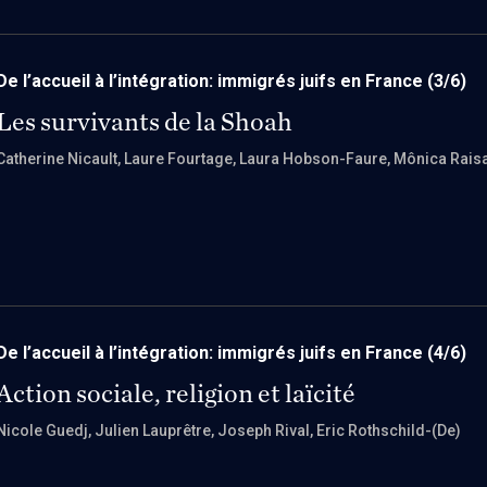
De l’accueil à l’intégration: immigrés juifs en France
(3/6)
Les survivants de la Shoah
Catherine Nicault
, Laure Fourtage
, Laura Hobson-Faure
, Mônica Rai
De l’accueil à l’intégration: immigrés juifs en France
(4/6)
Action sociale, religion et laïcité
Nicole Guedj
, Julien Lauprêtre
, Joseph Rival
, Eric Rothschild-(De)