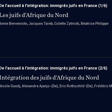
De l’accueil à l’intégration: immigrés juifs en France
(1/6)
Les juifs d’Afrique du Nord
Annie Benveniste
, Jacques Taïeb
, Colette Zytnicki
, Béatrice Philippe
De l’accueil à l’intégration: immigrés juifs en France
(2/6)
Intégration des juifs d’Afrique du Nord
Nicole Guedj
, Alexandre Ajanjo-(De)
, Eric Rothschild-(De)
, Frédéric 