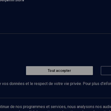
Benjamin Stora
Tout accepter
 vos données et le respect de votre vie privée. Pour plus d’inf
Abonnez-vous à notre newsletter
ontinue de nos programmes et services, nous analysons nos audi