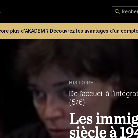
core plus d'AKADEM ?
Découvrez les avantages d'un compte
HISTOIRE
De l’accueil à l’intégr
(5/6)
Les immig
siècle à 19