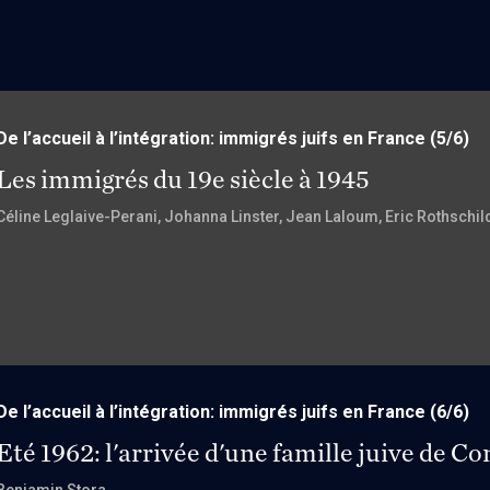
De l’accueil à l’intégration: immigrés juifs en France
(5/6)
Les immigrés du 19e siècle à 1945
Céline Leglaive-Perani
, Johanna Linster
, Jean Laloum
, Eric Rothschil
De l’accueil à l’intégration: immigrés juifs en France
(6/6)
Eté 1962: l'arrivée d'une famille juive de C