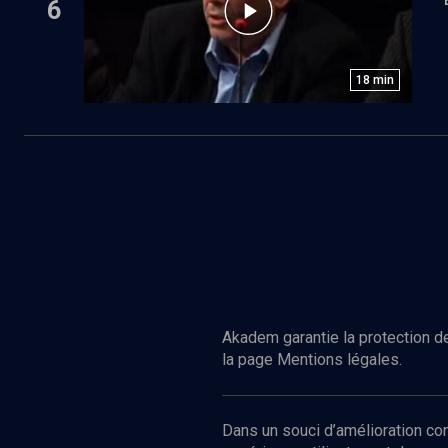
6
18
min
Akadem garantie la protection de
la page Mentions légales.
Dans un souci d’amélioration c