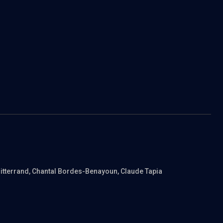
Mitterrand
, Chantal Bordes-Benayoun
, Claude Tapia