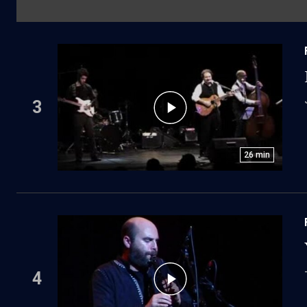
3
26
min
4