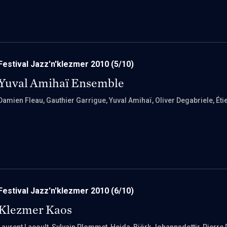
Festival Jazz'n'klezmer 2010
(5/10)
Yuval Amihaï Ensemble
Damien Fleau
, Gauthier Garrigue
, Yuval Amihaï
, Oliver Degabriele
, Ét
Festival Jazz'n'klezmer 2010
(6/10)
Klezmer Kaos