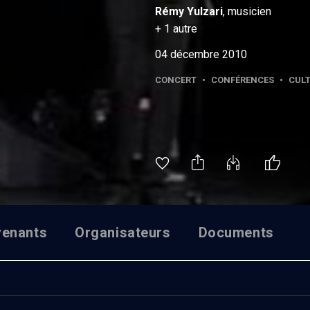
Rémy
Yulzari
, musicien
+
1
autre
04 décembre 2010
CONCERT
•
CONFÉRENCES
•
CUL
venants
Organisateurs
Documents