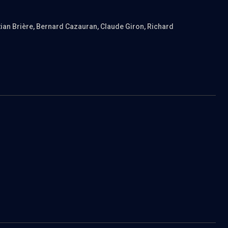
tian Brière
, Bernard Cazauran
, Claude Giron
, Richard