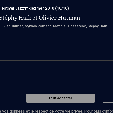
Festival Jazz'n'klezmer 2010
(10/10)
Stéphy Haik et Olivier Hutman
Olivier Hutman
, Sylvain Romano
, Matthieu Chazarenc
, Stéphy Haïk
Tout accepter
 vos données et le respect de votre vie privée. Pour plus d’inf