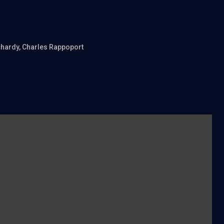
chardy
, Charles Rappoport