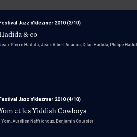
Festival Jazz'n'klezmer 2010
(3/10)
Hadida & co
Jean-Pierre Hadida
, Jean-Albert Ananou
, Dilan Hadida
, Philipe Hadi
Festival Jazz'n'klezmer 2010
(4/10)
Yom et les Yiddish Cowboys
- Yom
, Aurélien Naffrichoux
, Benjamin Coursier