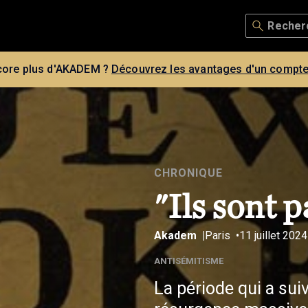
core plus d'AKADEM ?
Découvrez les avantages d'un compte
CHRONIQUE
"Ils sont p
Akadem
Paris
11 juillet 2024
ANTISÉMITISME
La période qui a suiv