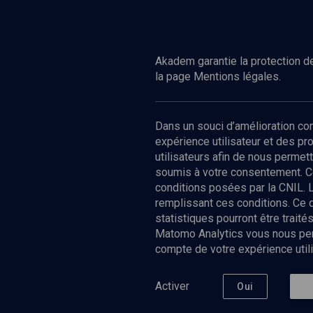
Akadem garantie la protection de
la page Mentions légales.
Dans un souci d’amélioration c
expérience utilisateur et des p
utilisateurs afin de nous permet
soumis à votre consentement. C
conditions posées par la CNIL. 
remplissant ces conditions. Ce
statistiques pourront être trai
Matomo Analytics vous nous perm
compte de votre expérience utili
Nos Chain
Société
Histoire
Activer
Oui
Culture