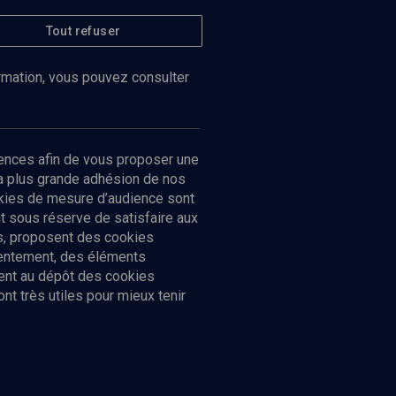
Tout refuser
ormation, vous pouvez consulter
ences afin de vous proposer une
la plus grande adhésion de nos
ookies de mesure d’audience sont
 sous réserve de satisfaire aux
cs, proposent des cookies
sentement, des éléments
ment au dépôt des cookies
t très utiles pour mieux tenir
Suivez-nous
nnées