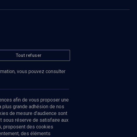
Tout refuser
ormation, vous pouvez consulter
ences afin de vous proposer une
la plus grande adhésion de nos
ookies de mesure d’audience sont
 sous réserve de satisfaire aux
cs, proposent des cookies
sentement, des éléments