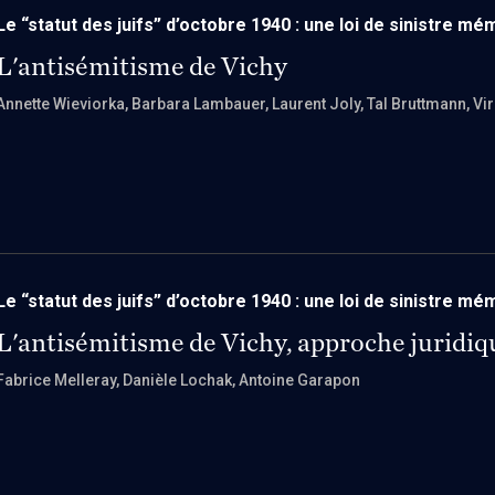
Le “statut des juifs” d’octobre 1940 : une loi de sinistre mé
L'antisémitisme de Vichy
Annette Wieviorka
, Barbara Lambauer
, Laurent Joly
, Tal Bruttmann
, Vi
Le “statut des juifs” d’octobre 1940 : une loi de sinistre mé
L'antisémitisme de Vichy, approche juridiq
Fabrice Melleray
, Danièle Lochak
, Antoine Garapon