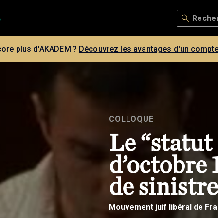
core plus d'AKADEM ?
Découvrez les avantages d'un compte
COLLOQUE
Le “statut 
d’octobre 1
de sinist
Mouvement juif libéral de Fr