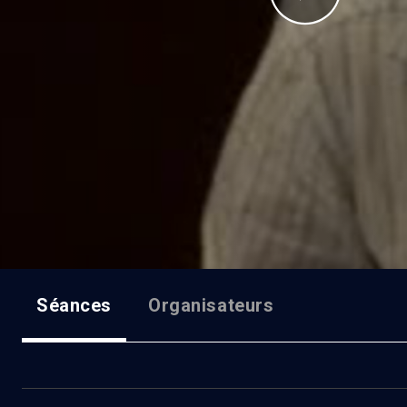
Séances
Organisateurs