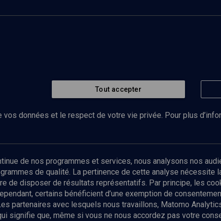
Tout accepter
 vos données et le respect de votre vie privée. Pour plus d’inf
Abonnez-vous à notre newsletter
ontinue de nos programmes et services, nous analysons nos audi
rogrammes de qualité. La pertinence de cette analyse nécessite 
Envoyer
tre de disposer de résultats représentatifs. Par principe, les c
ependant, certains bénéficient d’une exemption de consentement
Les partenaires avec lesquels nous travaillons, Matomo Analyti
 qui signifie que, même si vous ne nous accordez pas votre con