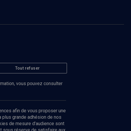
Tout refuser
ormation, vous pouvez consulter
ences afin de vous proposer une
la plus grande adhésion de nos
ookies de mesure d’audience sont
 sous réserve de satisfaire aux