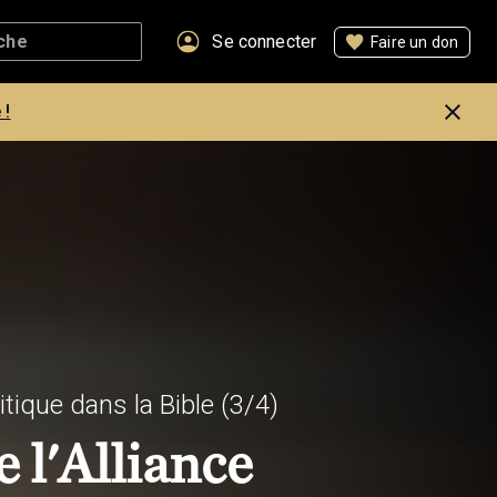
Se connecter
Faire un don
 !
itique dans la Bible
(3/4)
e l'Alliance