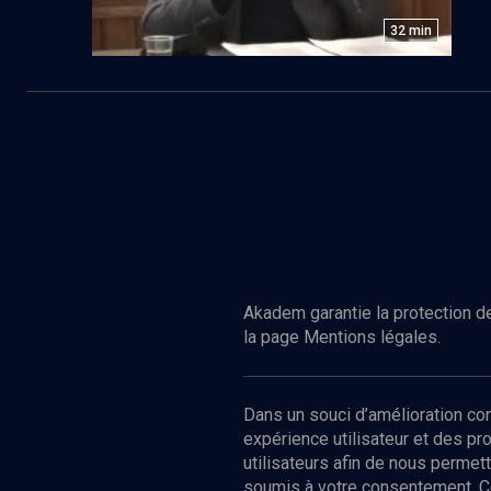
32
min
Akadem garantie la protection de
la page Mentions légales.
Dans un souci d’amélioration c
expérience utilisateur et des p
utilisateurs afin de nous permet
soumis à votre consentement. C