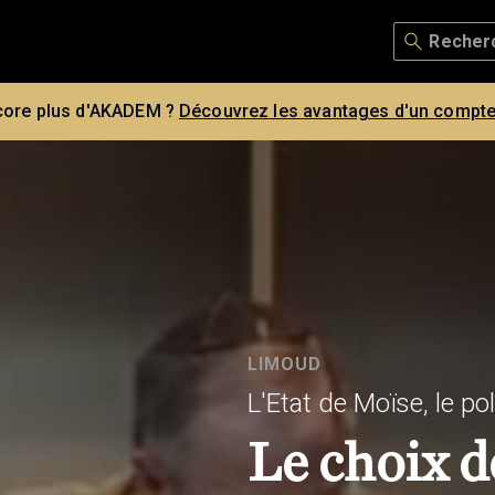
core plus d'AKADEM ?
Découvrez les avantages d'un compte
LIMOUD
L'Etat de Moïse, le pol
Le choix d