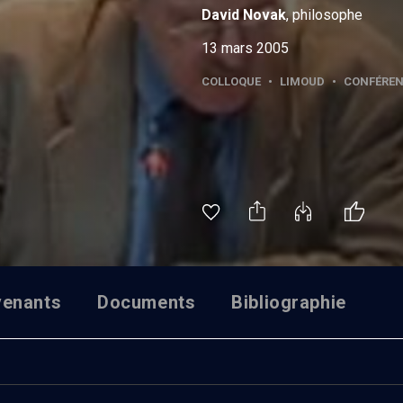
David
Novak
, philosophe
13 mars 2005
COLLOQUE
•
LIMOUD
•
CONFÉRE
venants
Documents
Bibliographie