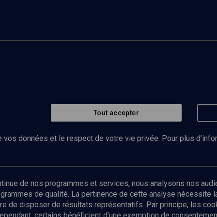
Tout accepter
 vos données et le respect de votre vie privée. Pour plus d’inf
Abonnez-vous à notre newsletter
ontinue de nos programmes et services, nous analysons nos audi
rogrammes de qualité. La pertinence de cette analyse nécessite 
Envoyer
tre de disposer de résultats représentatifs. Par principe, les c
ependant, certains bénéficient d’une exemption de consentement