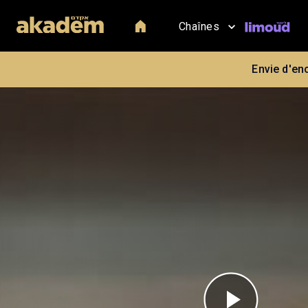
Chaînes
Envie d'en